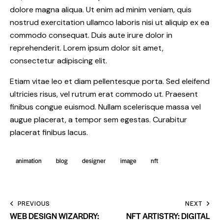
dolore magna aliqua. Ut enim ad minim veniam, quis
nostrud exercitation ullamco laboris nisi ut aliquip ex ea
commodo consequat. Duis aute irure dolor in
reprehenderit. Lorem ipsum dolor sit amet,
consectetur adipiscing elit.
Etiam vitae leo et diam pellentesque porta. Sed eleifend
ultricies risus, vel rutrum erat commodo ut. Praesent
finibus congue euismod. Nullam scelerisque massa vel
augue placerat, a tempor sem egestas. Curabitur
placerat finibus lacus.
animation
blog
designer
image
nft
PREVIOUS
NEXT
WEB DESIGN WIZARDRY:
NFT ARTISTRY: DIGITAL