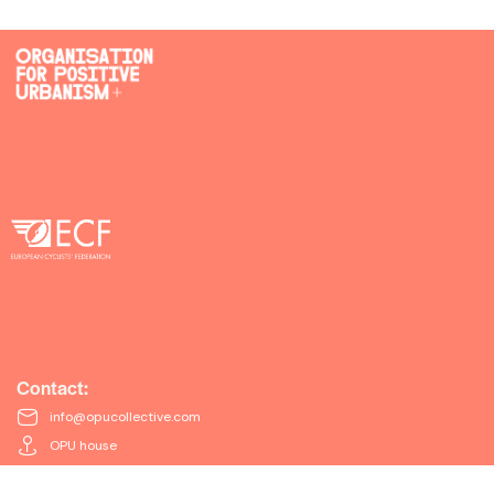
Contact:
info@opucollective.com
OPU house